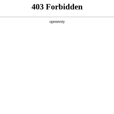
产品及服务
行业解决方案
合作伙伴
投资者关系